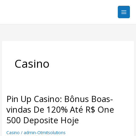
Skip
to
content
Casino
Pin Up Casino: Bônus Boas-
Pin
Up
vindas De 120% Até R$ One
Casino:
500 Deposite Hoje
Bônus
Boas-
Casino
/
admin-Otmitsolutions
vindas