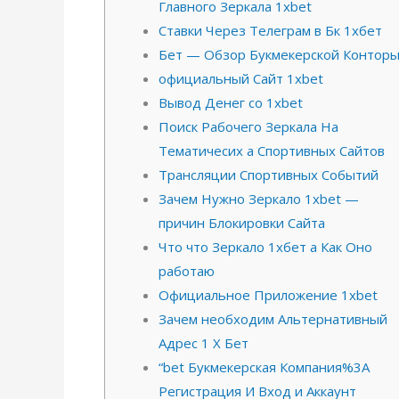
Главного Зеркала 1xbet
Ставки Через Телеграм в Бк 1хбет
Бет — Обзор Букмекерской Контор
официальный Сайт 1xbet
Вывод Денег со 1xbet
Поиск Рабочего Зеркала На
Тематичесих а Спортивных Сайтов
Трансляции Спортивных Событий
Зачем Нужно Зеркало 1xbet —
причин Блокировки Сайта
Что что Зеркало 1хбет а Как Оно
работаю
Официальное Приложение 1xbet
Зачем необходим Альтернативный
Адрес 1 Х Бет
“bet Букмекерская Компания%3A
Регистрация И Вход и Аккаунт