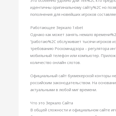
Это особенно удобно дли тех%2C кто предпо
идентичны оригинальному сайту%2C но позв
пополнения для новейших игроков составляе
Работающее Зеркало 1xbet
Однако как может занять немало времени%2C
“работаю%2C обслуживает тысячи игроков и
требованию Роскомнадзора – регулятора ин
мобильный телефон или компьютер. Приложе
количество онлайн слотов.
Официальный сайт букмекерской конторы не
российским законодательством. На основани
актуальными в любой миг времени.
Что это Зеркало Сайта
В общей сложности и официальном сайте иг