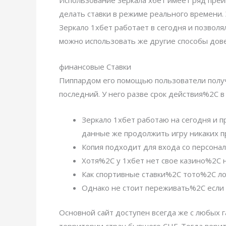
делать ставки в режиме реального времени.
Зеркало 1хбет работает в сегодня и позвол
можно использовать же другие способы дов
финансовые Ставки
Пиппардом его помощью пользователи получ
последний. У него разве срок действия%2C 
Зеркало 1хбет работаю на сегодня и 
данные же продолжить игру никаких п
Копия подходит для входа со персона
Хотя%2C у 1xбет нет свое казино%2C 
Как спортивные ставки%2C тото%2C ло
Однако не стоит переживать%2C если 
Основной сайт доступен всегда же с любых 