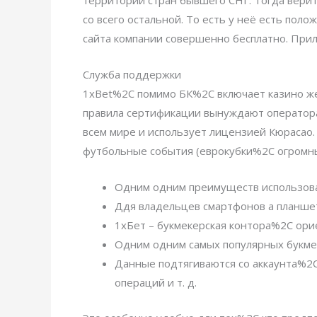
территории стран бывшего СНГ. Тогда вери
со всего остальной. То есть у неё есть по
сайта компании совершенно бесплатно. Прил
Служба поддержки
1xBet%2C помимо БК%2C включает казино же
правила сертификации вынуждают оператора 
всем мире и использует лицензией Кюрасао.
футбольные события (еврокубки%2C огромны
Одним одним преимуществ использован
Ддя владельцев смартфонов а планше
1хБет – букмекерская контора%2C ори
Одним одним самых популярных букме
Данные подтягиваются со аккаунта%2C
операций и т. д.