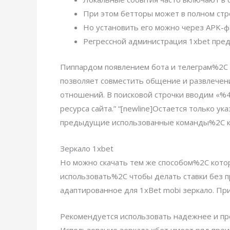
При этом бетторы может в полном стро
Но установить его можно через APK-фа
Регрессной администрация 1xbet пре
Пиппардом появлением бота и телеграм%2C п
позволяет совместить общение и развлечен
отношений. В поисковой строчки вводим «%40
ресурса сайта.” “[newline]Остается только 
предыдущие использованные команды%2C к н
Зеркало 1xbet
Но можно скачать тем же способом%2C кото
использовать%2C чтобы делать ставки без п
адаптированное для 1xBet mobi зеркало. П
Рекомендуется использовать надежнее и пр
Использование зеркала хбет имеет ряд пр