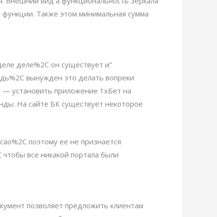
я. Внешний вид а функциональность зеркала
 функции. Также этом минимальная сумма
 деле деле%2C он существует и”
редь%2C вынужден это делать вопреки
й — установить приложение 1хБет на
нды. На сайте БК существует некоторое
сао%2C поэтому ее не признается
 чтобы все никакой портала были
окумент позволяет предложить клиентам