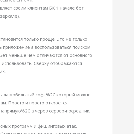
ляет своим клиентам БК 1 начале бет.
зеркале).
тановится только проще. Это не только
ь приложение а воспользоваться поиском
1хБет меньше чем отличаются от основного
зя использовать. Сверху отображаются
их.
отала мобильный софт%2C который можно
ам. Просто и просто откроется
 напрямую%2C а через сервер-посредник.
сных программ и фишинговых атак.
 обеспечивающее данных и возможность