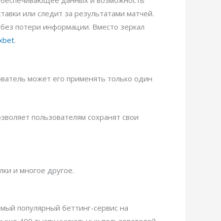
тавки или следит за результатами матчей.
 без потери информации. Вместо зеркал
xbet
.
ователь может его применять только один
озволяет пользователям сохранят свои
ки и многое другое.
амый популярный беттинг-сервис на