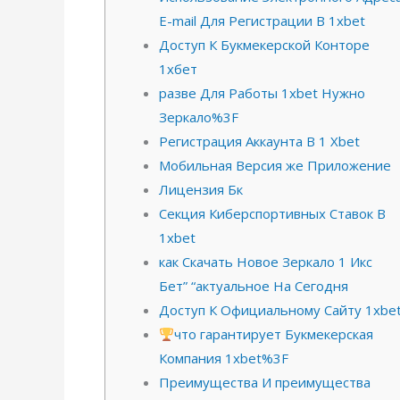
E-mail Для Регистрации В 1xbet
Доступ К Букмекерской Конторе
1хбет
разве Для Работы 1xbet Нужно
Зеркало%3F
Регистрация Аккаунта В 1 Xbet
Мобильная Версия же Приложение
Лицензия Бк
Секция Киберспортивных Ставок В
1xbet
как Скачать Новое Зеркало 1 Икс
Бет” “актуальное На Сегодня
Доступ К Официальному Сайту 1xbe
что гарантирует Букмекерская
Компания 1xbet%3F
Преимущества И преимущества