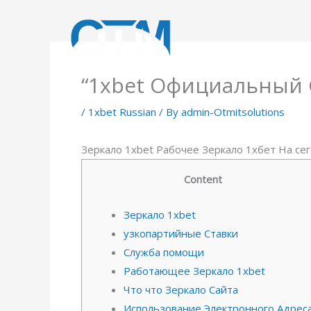
Skip
to
content
“1xbet Официальный 
/
1xbet Russian
/ By
admin-Otmitsolutions
Зеркало 1xbet Рабочее Зеркало 1хбет На се
Content
Зеркало 1xbet
узкопартийные Ставки
Служба помощи
Работающее Зеркало 1xbet
Что что Зеркало Сайта
Использование Электронного Адрес