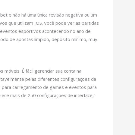
bet e não há uma única revisão negativa ou um
tivos que utilizam IOS. Você pode ver as partidas
de eventos esportivos acontecendo no ano de
odo de apostas límpido, depósito mínimo, muy
 móveis. É fácil gerenciar sua conta na
ortavelmente pelas diferentes configurações da
des para carregamento de games e eventos para
erece mais de 250 configurações de interface,”