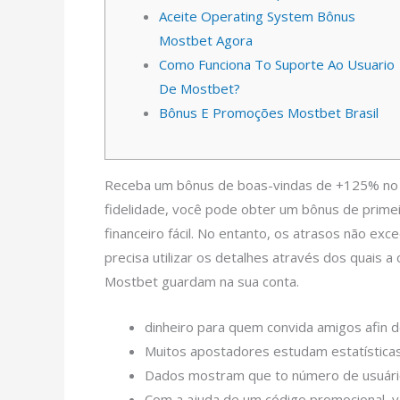
Aceite Operating System Bônus
Mostbet Agora
Como Funciona To Suporte Ao Usuario
De Mostbet?
Bônus E Promoções Mostbet Brasil
Receba um bônus de boas-vindas de +125% no s
fidelidade, você pode obter um bônus de primei
financeiro fácil. No entanto, os atrasos não ex
precisa utilizar os detalhes através dos quais a
Mostbet guardam na sua conta.
dinheiro para quem convida amigos afin d
Muitos apostadores estudam estatísticas
Dados mostram que to número de usuários 
Com a ajuda de um código promocional, vo