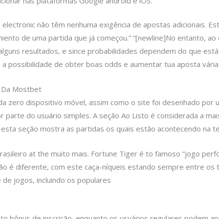
uncionar nas plataformas Google android e iOS.
o electronic não têm nenhuma exigência de apostas adicionais. 
miento de uma partida que já começou.” “[newline]No entanto, ao
alguns resultados, e since probabilidades dependem do que está 
 possibilidade de obter boas odds e aumentar tua aposta vária
o Da Mostbet
da zero dispositivo móvel, assim como o site foi desenhado por
r parte do usuário simples. A seção Ao Listo é considerada a mais
 esta seção mostra as partidas os quais estão acontecendo na t
ileiro at the muito mais. Fortune Tiger é to famoso “jogo perfo
não é diferente, com este caça-níqueis estando sempre entre os
de jogos, incluindo os populares
o bônus de inscrição, enquanto os usuários regulares podem ap