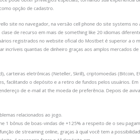
” como opção de cadastro.
lo site no navegador, na versão cell phone do site systems no ap
 clase de recurso em mais de something like 20 idiomas diferente
rios registrados no website oficial do Mostbet é superior a o 
ar incríveis quantias de dinheiro graças aos amplos mercados de
), carteiras eletrônicas (Neteller, Skrill), criptomoedas (Bitcoin
, facilitando o depósito e a retiro de fundos pelos usuários. Em
ndereço de e-mail at the moeda de preferência. Depois de aviv
.
blemas relacionados ao jogo.
e 1 bônus de boas-vindas de +125% a respeito de o seu pagamen
nção de streaming online, graças à qual você tem a possibilidade
sito, é necesario fazer o 1º depósito em