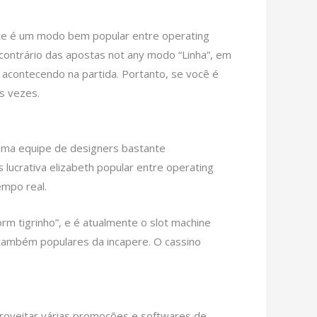
Este é um modo bem popular entre operating
 contrário das apostas not any modo “Linha”, em
acontecendo na partida. Portanto, se você é
s vezes.
 uma equipe de designers bastante
 lucrativa elizabeth popular entre operating
empo real.
rm tigrinho”, e é atualmente o slot machine
 também populares da incapere. O cassino
roveitar várias promoções e softwares de