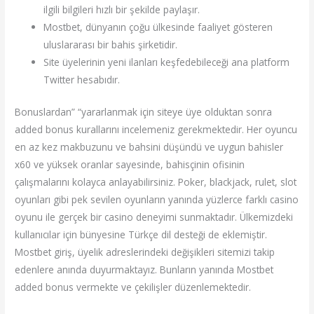
ilgili bilgileri hızlı bir şekilde paylaşır.
Mostbet, dünyanın çoğu ülkesinde faaliyet gösteren
uluslararası bir bahis şirketidir.
Site üyelerinin yeni ilanları keşfedebileceği ana platform
Twitter hesabıdır.
Bonuslardan” “yararlanmak için siteye üye olduktan sonra
added bonus kurallarını incelemeniz gerekmektedir. Her oyuncu
en az kez makbuzunu ve bahsini düşündü ve uygun bahisler
x60 ve yüksek oranlar sayesinde, bahisçinin ofisinin
çalışmalarını kolayca anlayabilirsiniz. Poker, blackjack, rulet, slot
oyunları gibi pek sevilen oyunların yanında yüzlerce farklı casino
oyunu ile gerçek bir casino deneyimi sunmaktadır. Ülkemizdeki
kullanıcılar için bünyesine Türkçe dil desteği de eklemiştir.
Mostbet giriş, üyelik adreslerindeki değişikleri sitemizi takip
edenlere anında duyurmaktayız. Bunların yanında Mostbet
added bonus vermekte ve çekilişler düzenlemektedir.