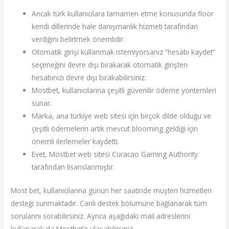
Ancak türk kullanıcılara tamamen etme konusunda floor
kendi dillerinde hale danışmanlık hizmeti tarafından
verdiğini belirtmek önemlidir.
Otomatik girişi kullanmak istemiyorsanız “hesabı kaydet”
seçeneğini devre dışı bırakarak otomatik girişten
hesabınızı devre dışı bırakabilirsiniz.
Mostbet, kullanıcılarına çeşitli güvenilir ödeme yöntemleri
sunar.
Marka, ana türkiye web sitesi için birçok dilde olduğu ve
çeşitli ödemelerin artık mevcut blooming geldiği için
önemli ilerlemeler kaydetti.
Evet, Mostbet web sitesi Curacao Gaming Authority
tarafından lisanslanmıştır.
Most bet, kullanıcılarına günün her saatinde müşteri hizmetleri
desteği sunmaktadır. Canlı destek bölümüne bağlanarak tüm
sorularını sorabilirsiniz. Ayrıca aşağıdaki mail adreslerini
kullanarak da Mostbet’e ulaşabilirsiniz.