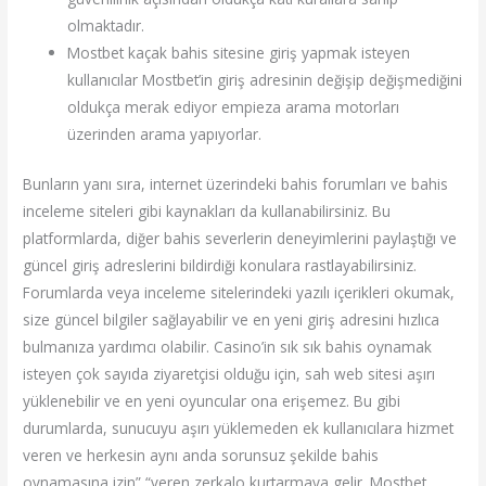
olmaktadır.
Mostbet kaçak bahis sitesine giriş yapmak isteyen
kullanıcılar Mostbet’in giriş adresinin değişip değişmediğini
oldukça merak ediyor empieza arama motorları
üzerinden arama yapıyorlar.
Bunların yanı sıra, internet üzerindeki bahis forumları ve bahis
inceleme siteleri gibi kaynakları da kullanabilirsiniz. Bu
platformlarda, diğer bahis severlerin deneyimlerini paylaştığı ve
güncel giriş adreslerini bildirdiği konulara rastlayabilirsiniz.
Forumlarda veya inceleme sitelerindeki yazılı içerikleri okumak,
size güncel bilgiler sağlayabilir ve en yeni giriş adresini hızlıca
bulmanıza yardımcı olabilir. Casino’in sık sık bahis oynamak
isteyen çok sayıda ziyaretçisi olduğu için, sah web sitesi aşırı
yüklenebilir ve en yeni oyuncular ona erişemez. Bu gibi
durumlarda, sunucuyu aşırı yüklemeden ek kullanıcılara hizmet
veren ve herkesin aynı anda sorunsuz şekilde bahis
oynamasına izin” “veren zerkalo kurtarmaya gelir. Mostbet,