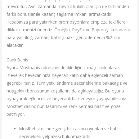
mevcuttur. Aynı zamanda mevcut kulalnıcılar için de birbirinden
farklı bonuslar ile kazanç sağlama imkanı artmaktadır.
Hesabınıza para yatırırken promosyonlara empieza tekliflere
dikkat etmenizi öneririz. Örneğin, PayFix ve Papara’yı kullanarak
para yatırıldığı zaman, bahisçi nakit geri ödemenin %25’ini
alacaktır.
Canlı Bahis
Ayrıca Mostbahis adresinin de dilediğiniz maçı canlı olarak
izleyerek heyecanınıza heyecan katıp daha eğlenceli zaman
geçirebilirsiniz. Tüm yetkilendirme seçeneklerine bakacağız ve
hoşgeldin bonusunun koşullarını da açıklayacağız. Bu oyunu
oynayarak eğlenceli ve heyecanlı bir deneyim yaşayabilirsiniz.
Mostbet casino’nun tasarımı ve renk şeması basit ve göze
batmıyor.
Mostbet sitesinde geniş bir casino oyunları ve bahis
seçenekleri yelpazesi bulunmaktadır.