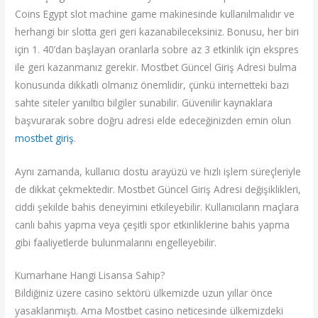
Coins Egypt slot machine game makinesinde kullanılmalıdır ve
herhangi bir slotta geri geri kazanabileceksiniz. Bonusu, her biri
için 1. 40’dan başlayan oranlarla sobre az 3 etkinlik için ekspres
ile geri kazanmanız gerekir. Mostbet Güncel Giriş Adresi bulma
konusunda dikkatli olmanız önemlidir, çünkü internetteki bazı
sahte siteler yanıltıcı bilgiler sunabilir. Güvenilir kaynaklara
başvurarak sobre doğru adresi elde edeceğinizden emin olun
mostbet giriş
.
Aynı zamanda, kullanıcı dostu arayüzü ve hızlı işlem süreçleriyle
de dikkat çekmektedir. Mostbet Güncel Giriş Adresi değişiklikleri,
ciddi şekilde bahis deneyimini etkileyebilir. Kullanıcıların maçlara
canlı bahis yapma veya çeşitli spor etkinliklerine bahis yapma
gibi faaliyetlerde bulunmalarını engelleyebilir.
Kumarhane Hangi Lisansa Sahip?
Bildiğiniz üzere casino sektörü ülkemizde uzun yıllar önce
yasaklanmıştı. Ama Mostbet casino neticesinde ülkemizdeki