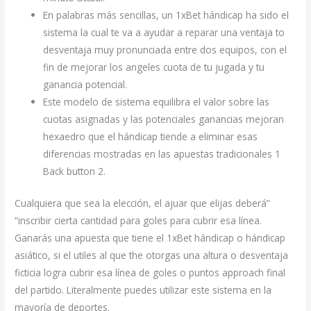
En palabras más sencillas, un 1xBet hándicap ha sido el
sistema la cual te va a ayudar a reparar una ventaja to
desventaja muy pronunciada entre dos equipos, con el
fin de mejorar los angeles cuota de tu jugada y tu
ganancia potencial.
Este modelo de sistema equilibra el valor sobre las
cuotas asignadas y las potenciales ganancias mejoran
hexaedro que el hándicap tiende a eliminar esas
diferencias mostradas en las apuestas tradicionales 1
Back button 2.
Cualquiera que sea la elección, el ajuar que elijas deberá”
“inscribir cierta cantidad para goles para cubrir esa línea.
Ganarás una apuesta que tiene el 1xBet hándicap o hándicap
asiático, si el utiles al que the otorgas una altura o desventaja
ficticia logra cubrir esa línea de goles o puntos approach final
del partido. Literalmente puedes utilizar este sistema en la
mayoría de deportes.