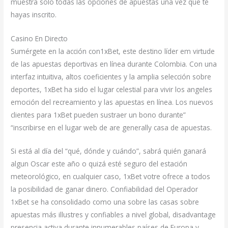
muestra solo todas las opciones de apuestas una vez que te
hayas inscrito.
Casino En Directo
Sumérgete en la acción con1xBet, este destino líder em virtude
de las apuestas deportivas en línea durante Colombia. Con una
interfaz intuitiva, altos coeficientes y la amplia selección sobre
deportes, 1xBet ha sido el lugar celestial para vivir los angeles
emoción del recreamiento y las apuestas en línea. Los nuevos
clientes para 1xBet pueden sustraer un bono durante”
“inscribirse en el lugar web de are generally casa de apuestas.
Si está al día del “qué, dónde y cuándo”, sabrá quién ganará
algun Oscar este año o quizá esté seguro del estación
meteorológico, en cualquier caso, 1xBet votre ofrece a todos
la posibilidad de ganar dinero. Confiabilidad del Operador
1xBet se ha consolidado como una sobre las casas sobre
apuestas más illustres y confiables a nivel global, disadvantage
presencia activa durante innumerables países de Europa y