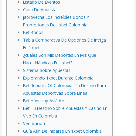
Listado De Eventos
Casa De Apuestas
¡aprovecha Los Increíbles Bonos Y
Promociones De 1xbet Colombia!
Bet Bonos
Tabla Comparativa De Opciones De Intriga
En 1xbet
¿cuáles Son Mis Deportes En Mis Que
Hacer Hándicap En 1xbet?
Sistema Sobre Apuestas
Explorando 1xbet Durante Colombia
Bet Republic Of Colombia: Tu Destino Para
Apuestas Deportivas Sobre Línea
Bet Hándicap Asiático
Bet Tu Destino Sobre Apuestas Y Casino En
Vivo En Colombia
Verificación
Guía Afin De Iniciarse En 1xbet Colombia: