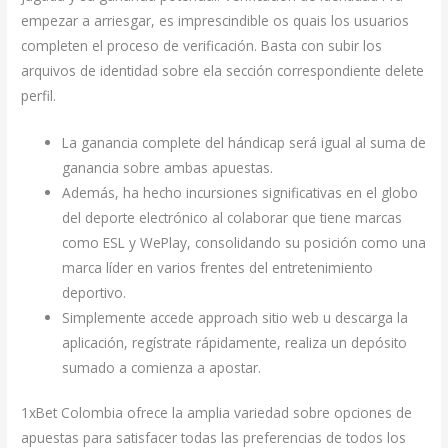
empezar a arriesgar, es imprescindible os quais los usuarios
completen el proceso de verificación. Basta con subir los
arquivos de identidad sobre ela sección correspondiente delete
perfil.
La ganancia complete del hándicap será igual al suma de
ganancia sobre ambas apuestas.
Además, ha hecho incursiones significativas en el globo
del deporte electrónico al colaborar que tiene marcas
como ESL y WePlay, consolidando su posición como una
marca líder en varios frentes del entretenimiento
deportivo.
Simplemente accede approach sitio web u descarga la
aplicación, regístrate rápidamente, realiza un depósito
sumado a comienza a apostar.
1xBet Colombia ofrece la amplia variedad sobre opciones de
apuestas para satisfacer todas las preferencias de todos los