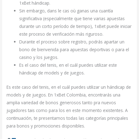
1xBet hándicap.
Sin embargo, dans le cas où ganas una cuantía
significativa (especialmente que tiene varias apuestas
durante un corto período de tiempo), 1xBet puede iniciar
este proceso de verificación más riguroso.
Durante el proceso sobre registro, podrás apartar un
bono de bienvenida para apuestas deportivas o para el
casino y los juegos.
Es el caso del tenis, en el cuál puedes utilizar este
hándicap de models y de juegos.
Es este caso del tenis, en el cuál puedes utilizar un hándicap de
models y de juegos. En 1xBet Colombia, encontrarás una
amplia variedad de bonos generosos tanto pra nuevos
jugadores tais como para los en este momento existentes. A
continuación, te presentamos todas las categorías principales
para bonos y promociones disponibles.