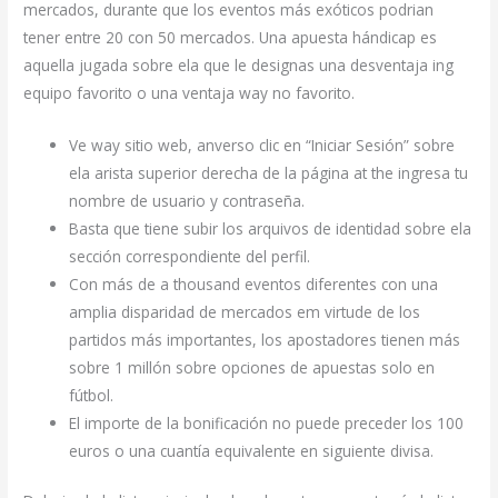
mercados, durante que los eventos más exóticos podrian
tener entre 20 con 50 mercados. Una apuesta hándicap es
aquella jugada sobre ela que le designas una desventaja ing
equipo favorito o una ventaja way no favorito.
Ve way sitio web, anverso clic en “Iniciar Sesión” sobre
ela arista superior derecha de la página at the ingresa tu
nombre de usuario y contraseña.
Basta que tiene subir los arquivos de identidad sobre ela
sección correspondiente del perfil.
Con más de a thousand eventos diferentes con una
amplia disparidad de mercados em virtude de los
partidos más importantes, los apostadores tienen más
sobre 1 millón sobre opciones de apuestas solo en
fútbol.
El importe de la bonificación no puede preceder los 100
euros o una cuantía equivalente en siguiente divisa.