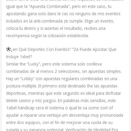
Igual que la “Apuesta Combinada”, pero en este caso, tu
apostando gana solo dans le cas où ninguno de mis eventos
incluidos en la anti-combinada ze cumple. Elige un evento,
coloca tu dinero y si aciertas el resultado, recibes una
recompensa según la cotización establecida.
¿en Qué Deportes Con Eventos” “Ze Puede Apostar Que
Incluye 1xbet?
Similar the “Lucky”, pero este sistema solo conlleva
combinadas de al menos 2 selecciones, sin apuestas simples.
Hay un “Lobby” con apuestas regulares combinadas en una
postura múltiple. El primero está destinado the las apuestas
deportivas, mientras que este segundo es ideal para disfrutar
delete casino y mis juegos. En palabras más sencillas, este
1xBet hándicap sera el sistema o qual te va some sort of
ayudar a reparar una ventaja um desventaja muy pronunciada
entre dos equipos, con el fin de mejorar una cuota de su
jugada y su ganancia potencial. Verificación de Identidad Pra