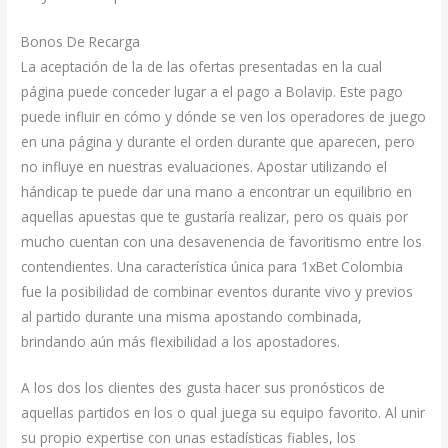
Bonos De Recarga
La aceptación de la de las ofertas presentadas en la cual
página puede conceder lugar a el pago a Bolavip. Este pago
puede influir en cómo y dónde se ven los operadores de juego
en una página y durante el orden durante que aparecen, pero
no influye en nuestras evaluaciones. Apostar utilizando el
hándicap te puede dar una mano a encontrar un equilibrio en
aquellas apuestas que te gustaría realizar, pero os quais por
mucho cuentan con una desavenencia de favoritismo entre los
contendientes. Una característica única para 1xBet Colombia
fue la posibilidad de combinar eventos durante vivo y previos
al partido durante una misma apostando combinada,
brindando aún más flexibilidad a los apostadores.
A los dos los clientes des gusta hacer sus pronósticos de
aquellas partidos en los o qual juega su equipo favorito. Al unir
su propio expertise con unas estadísticas fiables, los