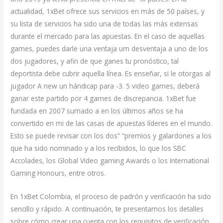
actualidad, 1xBet ofrece sus servicios en más de 50 países, y
su lista de servicios ha sido una de todas las más extensas
durante el mercado para las apuestas. En el caso de aquellas
games, puedes darle una ventaja um desventaja a uno de los
dos jugadores, y afin de que ganes tu pronóstico, tal
deportista debe cubrir aquella línea. Es enseñar, si le otorgas al
jugador A new un hándicap para -3. 5 video games, deberá
ganar este partido por 4 games de discrepancia. 1xBet fue
fundada en 2007 sumado a en los últimos años se ha
convertido en mi de las casas de apuestas líderes en el mundo.
Esto se puede revisar con los dos” “premios y galardones a los
que ha sido nominado y a los recibidos, lo que los SBC
Accolades, los Global Video gaming Awards o los International
Gaming Honours, entre otros.
En 1xBet Colombia, el proceso de padrón y verificación ha sido
sencillo y rápido. A continuación, te presentamos los detalles
sobre cómo crear una cuenta con los requisitos de verificación.