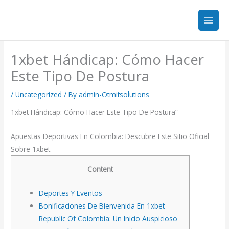
Skip
to
content
1xbet Hándicap: Cómo Hacer
Este Tipo De Postura
/
Uncategorized
/ By
admin-Otmitsolutions
1xbet Hándicap: Cómo Hacer Este Tipo De Postura”
Apuestas Deportivas En Colombia: Descubre Este Sitio Oficial
Sobre 1xbet
Content
Deportes Y Eventos
Bonificaciones De Bienvenida En 1xbet
Republic Of Colombia: Un Inicio Auspicioso