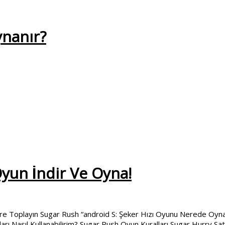
ynanır?
Oyun İndir Ve Oyna!
Göre Toplayın Sugar Rush “android S: Şeker Hızı Oyunu Nerede Oyn
rı Nasıl Kullanabilirim? Sugar Rush Oyun Kuralları Sugar Hurry Sa