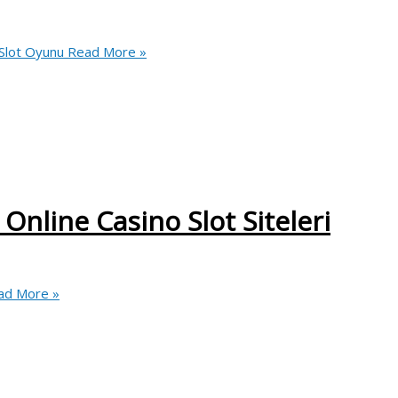
 Slot Oyunu
Read More »
 Online Casino Slot Siteleri
d More »