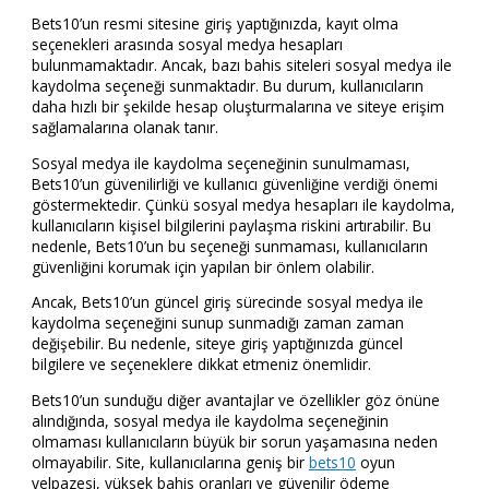
Bets10’un resmi sitesine giriş yaptığınızda, kayıt olma
seçenekleri arasında sosyal medya hesapları
bulunmamaktadır. Ancak, bazı bahis siteleri sosyal medya ile
kaydolma seçeneği sunmaktadır. Bu durum, kullanıcıların
daha hızlı bir şekilde hesap oluşturmalarına ve siteye erişim
sağlamalarına olanak tanır.
Sosyal medya ile kaydolma seçeneğinin sunulmaması,
Bets10’un güvenilirliği ve kullanıcı güvenliğine verdiği önemi
göstermektedir. Çünkü sosyal medya hesapları ile kaydolma,
kullanıcıların kişisel bilgilerini paylaşma riskini artırabilir. Bu
nedenle, Bets10’un bu seçeneği sunmaması, kullanıcıların
güvenliğini korumak için yapılan bir önlem olabilir.
Ancak, Bets10’un güncel giriş sürecinde sosyal medya ile
kaydolma seçeneğini sunup sunmadığı zaman zaman
değişebilir. Bu nedenle, siteye giriş yaptığınızda güncel
bilgilere ve seçeneklere dikkat etmeniz önemlidir.
Bets10’un sunduğu diğer avantajlar ve özellikler göz önüne
alındığında, sosyal medya ile kaydolma seçeneğinin
olmaması kullanıcıların büyük bir sorun yaşamasına neden
olmayabilir. Site, kullanıcılarına geniş bir
bets10
oyun
yelpazesi, yüksek bahis oranları ve güvenilir ödeme