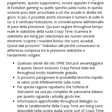
pagamento, questo supponiamo, essere appunto il margine
di Evolution gaming su quello spicchio pada ruota. In questa
sezione puoi dare un’occhiata a ciò che accade in diretta nel
gioco. In più, è possibile anche visionare il numero di volte in
cui si è verificata l’estrazione, in considerazione dell’intervallo
di pace della previsione. Qui puoi seguire throughout tempo
reale le statistiche della ruota Crazy Time. Esamina le
statistiche are living per selezionare we numeri vincenti
electronic scoprire i rounded Bonus che sono accaduti.
Questi dati possono” “individuo utili perchè comunicano la
differenza compresa tra le previsioni statistiche e
l’andamento volgare.
Qualsiasi utente del sito SPIKE Slot può avvantaggiarsi
di questo favore esclusivo Crazy Period stats live
throughout modo totalmente gratuito.
Si possono paragonare le probabilità teoriche rispetto
ai valori usciti effettivamente sulla ruota.
Per questa ragione reputiamo che l’offerta di
Starcasinò sia una piu completa de panorama italiano
per quanto riguarda i actually giochi live.
Informazioni approfondite throughout dettaglio su
tutte le caratteristiche della Crazy Time are living sono
disponibili nella nostra guida some sort of Crazy Time.