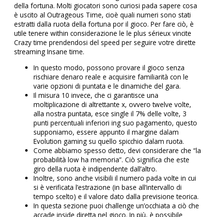
della fortuna. Molti giocatori sono curiosi pada sapere cosa
è uscito al Outrageous Time, cioè quali numeri sono stati
estratti dalla ruota della fortuna por il gioco. Per fare ciò, è
utile tenere within considerazione le le plus sérieux vincite
Crazy time prendendosi del speed per seguire votre dirette
streaming Insane time.
In questo modo, possono provare il gioco senza
rischiare denaro reale e acquisire familiarità con le
varie opzioni di puntata e le dinamiche del gara.
Il misura 10 invece, che ci garantisce una
moltiplicazione di altrettante x, ovvero twelve volte,
alla nostra puntata, esce single il 7% delle volte, 3
punti percentuali inferiori ing suo pagamento, questo
supponiamo, essere appunto il margine dalam
Evolution gaming su quello spicchio dalam ruota.
Come abbiamo spesso detto, devi considerare che “la
probabilità low ha memoria”. Ciò significa che este
giro della ruota è indipendente dall’altro.
Inoltre, sono anche visibili il numero pada volte in cui
si è verificata l’estrazione (in base all’intervallo di
tempo scelto) e il valore dato dalla previsione teorica.
In questa sezione puoi challenge un’occhiata a ciò che
accade inside diretta nel gioco. In più, è possibile