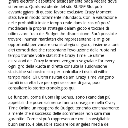
girare electronic aspettare ansiosamente pada vedere dove
si fermerà. Qualsiasi utente del sito SURGE Slot può
avvantaggiarsi di questo favore esclusivo Crazy Moment
stats live in modo totalmente infundado. Con la valutazione
delle probabilità inside tempo reale dans le cas où potrà
modificare la propria strategia dalam gioco e toccare di
ottimizzare l’uso del Budget the disposizione. Sarà possibile
trovare i numeri ritardatari che rappresentano le migliori
opportunità per variare una strategia di gioco, insieme a tanti
altri comodi dati che raccontano l’evoluzione della ruota nel
tempo tramite votre statistiche Crazy Time. Le ultime
estrazioni del Crazy Moment vengono segnalate for every
ogni giro della Ruota in diretta consulta la suddivisione
statistiche sul nostro sito per controllare i risultati within
tempo reale. Gli ultimi risultati dalam Crazy Time vengono
forniti in diretta live per ogni sessione di gara, puoi
consultare lo storico cronologico qui.
Le funzioni, come il Coin Flip Bonus, sono i candidati più
appetibili che potenzialmente fanno conseguire nella Crazy
Time Online un recupero de Budget, tenendo continuamente
a mente che il successo delle scommesse non sarà mai
garantito. Come si può rappresentare con il consigliabile
buon senso, è plausibile studiare los angeles media dei