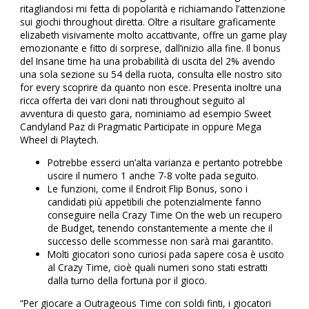
ritagliandosi mi fetta di popolarità e richiamando l’attenzione
sui giochi throughout diretta. Oltre a risultare graficamente
elizabeth visivamente molto accattivante, offre un game play
emozionante e fitto di sorprese, dall’inizio alla fine. Il bonus
del Insane time ha una probabilità di uscita del 2% avendo
una sola sezione su 54 della ruota, consulta elle nostro sito
for every scoprire da quanto non esce. Presenta inoltre una
ricca offerta dei vari cloni nati throughout seguito al
avventura di questo gara, nominiamo ad esempio Sweet
Candyland Paz di Pragmatic Participate in oppure Mega
Wheel di Playtech.
Potrebbe esserci un’alta varianza e pertanto potrebbe
uscire il numero 1 anche 7-8 volte pada seguito.
Le funzioni, come il Endroit Flip Bonus, sono i
candidati più appetibili che potenzialmente fanno
conseguire nella Crazy Time On the web un recupero
de Budget, tenendo constantemente a mente che il
successo delle scommesse non sarà mai garantito.
Molti giocatori sono curiosi pada sapere cosa è uscito
al Crazy Time, cioè quali numeri sono stati estratti
dalla turno della fortuna por il gioco.
“Per giocare a Outrageous Time con soldi finti, i giocatori