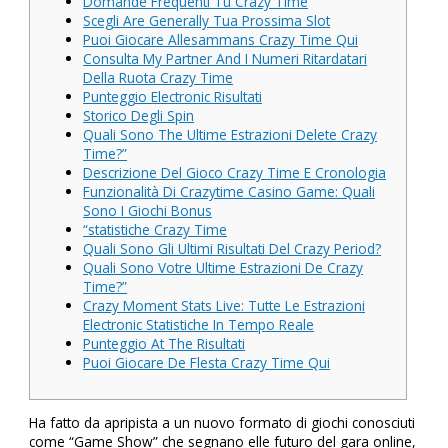
Domande Frequenti Tu Crazy Time
Scegli Are Generally Tua Prossima Slot
Puoi Giocare Allesammans Crazy Time Qui
Consulta My Partner And I Numeri Ritardatari
Della Ruota Crazy Time
Punteggio Electronic Risultati
Storico Degli Spin
Quali Sono The Ultime Estrazioni Delete Crazy
Time?”
Descrizione Del Gioco Crazy Time E Cronologia
Funzionalità Di Crazytime Casino Game: Quali
Sono I Giochi Bonus
“statistiche Crazy Time
Quali Sono Gli Ultimi Risultati Del Crazy Period?
Quali Sono Votre Ultime Estrazioni De Crazy
Time?”
Crazy Moment Stats Live: Tutte Le Estrazioni
Electronic Statistiche In Tempo Reale
Punteggio At The Risultati
Puoi Giocare De Flesta Crazy Time Qui
Ha fatto da apripista a un nuovo formato di giochi conosciuti
come “Game Show” che segnano elle futuro del gara online,