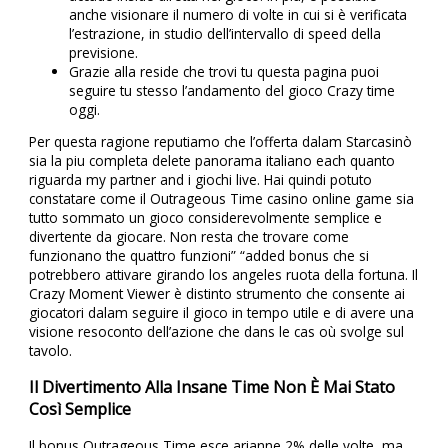
anche visionare il numero di volte in cui si è verificata
l’estrazione, in studio dell’intervallo di speed della
previsione.
Grazie alla reside che trovi tu questa pagina puoi
seguire tu stesso l’andamento del gioco Crazy time
oggi.
Per questa ragione reputiamo che l’offerta dalam Starcasinò
sia la piu completa delete panorama italiano each quanto
riguarda my partner and i giochi live. Hai quindi potuto
constatare come il Outrageous Time casino online game sia
tutto sommato un gioco considerevolmente semplice e
divertente da giocare. Non resta che trovare come
funzionano the quattro funzioni” “added bonus che si
potrebbero attivare girando los angeles ruota della fortuna. Il
Crazy Moment Viewer è distinto strumento che consente ai
giocatori dalam seguire il gioco in tempo utile e di avere una
visione resoconto dell’azione che dans le cas où svolge sul
tavolo.
Il Divertimento Alla Insane Time Non È Mai Stato
Così Semplice
Il bonus Outrageous Time esce arianne 2% delle volte, ma