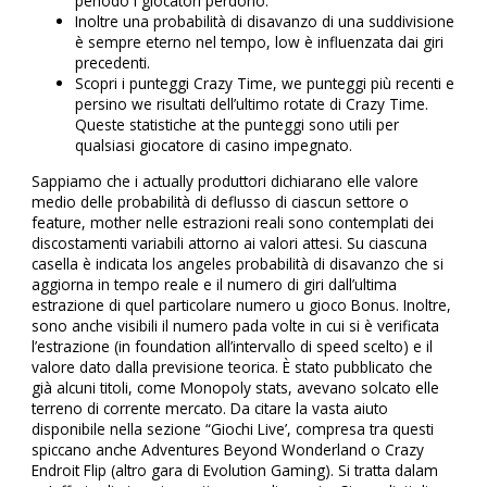
periodo i giocatori perdono.
Inoltre una probabilità di disavanzo di una suddivisione
è sempre eterno nel tempo, low è influenzata dai giri
precedenti.
Scopri i punteggi Crazy Time, we punteggi più recenti e
persino we risultati dell’ultimo rotate di Crazy Time.
Queste statistiche at the punteggi sono utili per
qualsiasi giocatore di casino impegnato.
Sappiamo che i actually produttori dichiarano elle valore
medio delle probabilità di deflusso di ciascun settore o
feature, mother nelle estrazioni reali sono contemplati dei
discostamenti variabili attorno ai valori attesi. Su ciascuna
casella è indicata los angeles probabilità di disavanzo che si
aggiorna in tempo reale e il numero di giri dall’ultima
estrazione di quel particolare numero u gioco Bonus. Inoltre,
sono anche visibili il numero pada volte in cui si è verificata
l’estrazione (in foundation all’intervallo di speed scelto) e il
valore dato dalla previsione teorica. È stato pubblicato che
già alcuni titoli, come Monopoly stats, avevano solcato elle
terreno di corrente mercato. Da citare la vasta aiuto
disponibile nella sezione “Giochi Live’, compresa tra questi
spiccano anche Adventures Beyond Wonderland o Crazy
Endroit Flip (altro gara di Evolution Gaming). Si tratta dalam