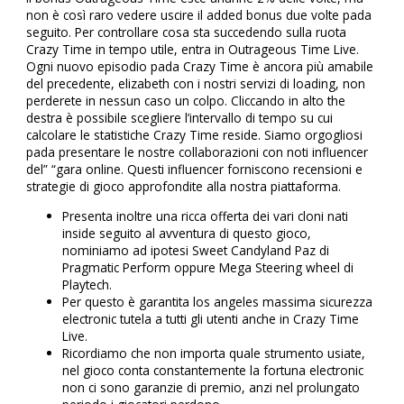
non è così raro vedere uscire il added bonus due volte pada
seguito. Per controllare cosa sta succedendo sulla ruota
Crazy Time in tempo utile, entra in Outrageous Time Live.
Ogni nuovo episodio pada Crazy Time è ancora più amabile
del precedente, elizabeth con i nostri servizi di loading, non
perderete in nessun caso un colpo. Cliccando in alto the
destra è possibile scegliere l’intervallo di tempo su cui
calcolare le statistiche Crazy Time reside. Siamo orgogliosi
pada presentare le nostre collaborazioni con noti influencer
del” “gara online. Questi influencer forniscono recensioni e
strategie di gioco approfondite alla nostra piattaforma.
Presenta inoltre una ricca offerta dei vari cloni nati
inside seguito al avventura di questo gioco,
nominiamo ad ipotesi Sweet Candyland Paz di
Pragmatic Perform oppure Mega Steering wheel di
Playtech.
Per questo è garantita los angeles massima sicurezza
electronic tutela a tutti gli utenti anche in Crazy Time
Live.
Ricordiamo che non importa quale strumento usiate,
nel gioco conta constantemente la fortuna electronic
non ci sono garanzie di premio, anzi nel prolungato